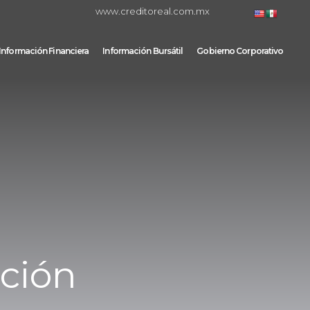
www.creditoreal.com.mx
Información Financiera
Información Bursátil
Gobierno Corporativo
ción