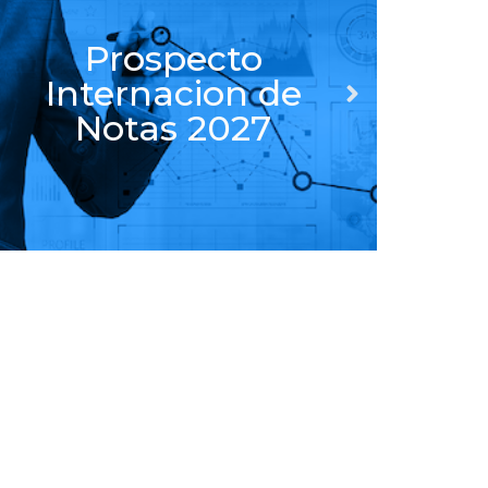
Prospecto Emisión
Internacional de
Notas 2026