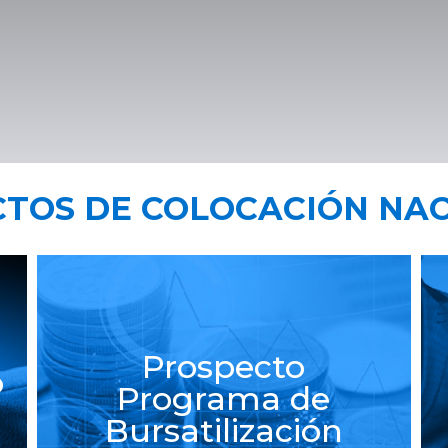
TOS DE COLOCACIÓN NA
Suplemento
Bursatilización Ps.
750 millones