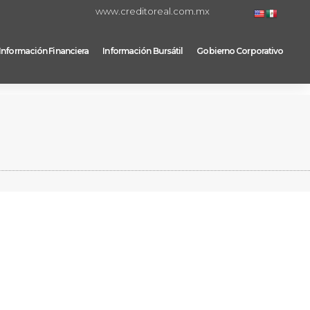
www.creditoreal.com.mx
Información Financiera
Información Bursátil
Gobierno Corporativo