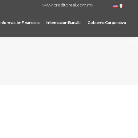
www.creditoreal.com.mx
Información Financiera
Información Bursátil
Gobierno Corporativo