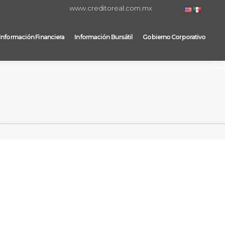
www.creditoreal.com.mx
Información Financiera
Información Bursátil
Gobierno Corporativo