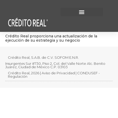
Información Financiera
Gobierno Corporativo
Crédito Real proporciona una actualización de la
ejecución de su estrategia y su negocio
Crédito Real, S.A.B. de C.V. SOFOM E.N.R.
Insurgentes Sur #730, Piso 2, Col. del Valle Norte Alc. Benito
Juárez, Ciudad de México C.P. 03103
Crédito Real, 2026 | Aviso de Privacidad | CONDUSEF -
Regulación