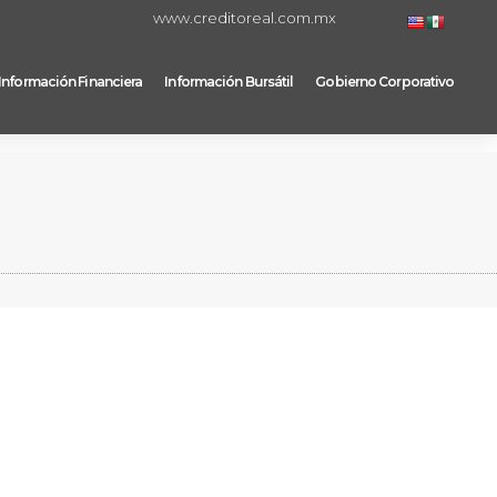
www.creditoreal.com.mx
Información Financiera
Información Bursátil
Gobierno Corporativo