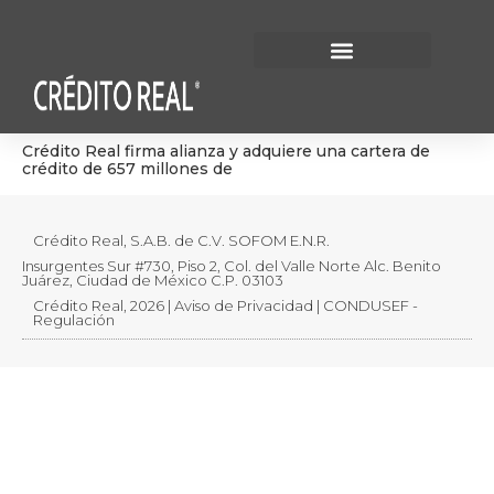
Información Financiera
Gobierno Corporativo
Crédito Real firma alianza y adquiere una cartera de
crédito de 657 millones de
Crédito Real, S.A.B. de C.V. SOFOM E.N.R.
Insurgentes Sur #730, Piso 2, Col. del Valle Norte Alc. Benito
Juárez, Ciudad de México C.P. 03103
Crédito Real, 2026 | Aviso de Privacidad | CONDUSEF -
Regulación