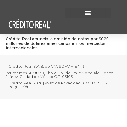
Información Financiera
Gobierno Corporativo
Crédito Real anuncia la emisión de notas por $625
millones de dólares americanos en los mercados
internacionales.
Crédito Real, S.A.B. de C.V. SOFOM E.N.R.
Insurgentes Sur #730, Piso 2, Col. del Valle Norte Alc. Benito
Juárez, Ciudad de México C.P. 03103
Crédito Real, 2026 | Aviso de Privacidad | CONDUSEF -
Regulación